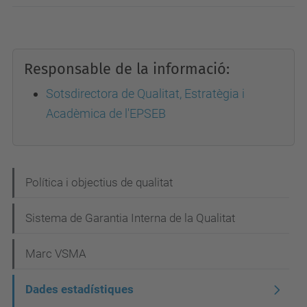
Responsable de la informació:
Sotsdirectora de Qualitat, Estratègia i
Acadèmica de l'EPSEB
N
Política i objectius de qualitat
a
Sistema de Garantia Interna de la Qualitat
v
e
Marc VSMA
g
Dades estadístiques
a