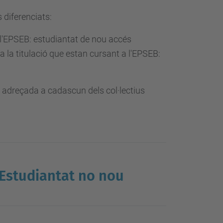
s diferenciats:
 l'EPSEB: estudiantat de nou accés
a la titulació que estan cursant a l'EPSEB:
a adreçada a cadascun dels col·lectius
Estudiantat no nou