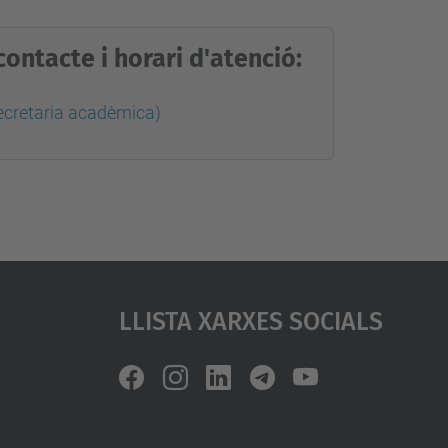
ontacte i horari d'atenció:
Secretaria acadèmica)
Llista Xarxes Socials