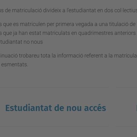
us de matriculació divideix a l'estudiantat en dos col·lectiu
s que es matriculen per primera vegada a una titulació de
s que ja han estat matriculats en quadrimestres anteriors 
tudiantat no nous
inuació trobareu tota la informació referent a la matrícul
 esmentats.
Estudiantat de nou accés