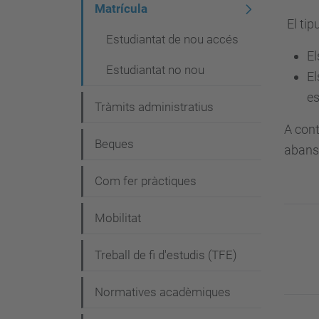
i
Matrícula
El tip
ó
Estudiantat de nou accés
El
Estudiantat no nou
El
es
Tràmits administratius
A cont
Beques
abans
Com fer pràctiques
Mobilitat
Treball de fi d'estudis (TFE)
Normatives acadèmiques