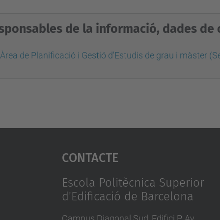
sponsables de la informació, dades de c
Àrea de Planificació i Gestió d'Estudis de grau i màster (
Contacte
Escola Politècnica Superior
d'Edificació de Barcelona
Campus Diagonal Sud, Edifici P. Av.