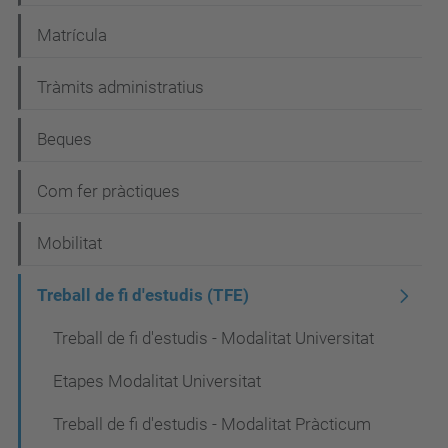
c
Matrícula
i
Tràmits administratius
ó
Beques
Com fer pràctiques
Mobilitat
Treball de fi d'estudis (TFE)
Treball de fi d'estudis - Modalitat Universitat
Etapes Modalitat Universitat
Treball de fi d'estudis - Modalitat Pràcticum