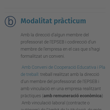
Modalitat pràcticum
Amb la direcció d'algun membre del
professorat de l'EPSEB i codirecció d'un
membre de l'empresa en el cas que s'hagi
formalitzat un conveni.
Amb Conveni de Cooperació Educativa i Pla
de treball:
treball realitzat amb la direcció
d'un membre del professorat de l'EPSEB i
amb vinculació en una empresa realitzant
pràctiques (
amb remuneració econòmica
)
Amb vinculació la
boral (contracte o
autònom) de l’àmbit de la titulació, de més