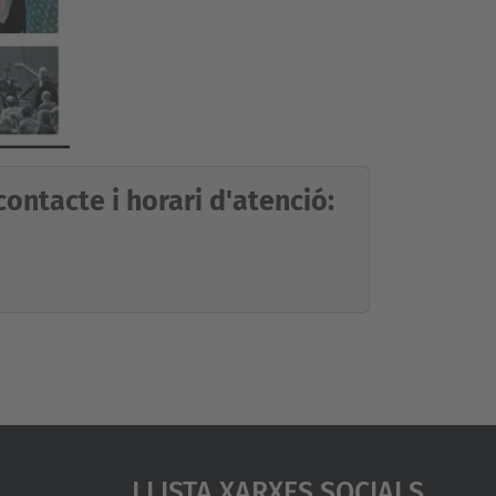
ontacte i horari d'atenció:
Llista Xarxes Socials