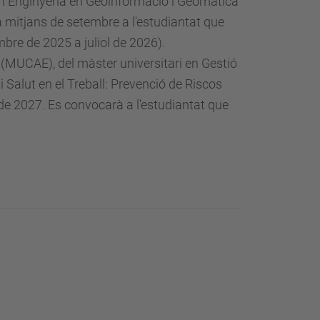
 en Enginyeria en Geoinformació i Geomàtica
a mitjans de setembre a l'estudiantat que
bre de 2025 a juliol de 2026).
 (MUCAE), del màster universitari en Gestió
i Salut en el Treball: Prevenció de Riscos
 de 2027. Es convocarà a l'estudiantat que