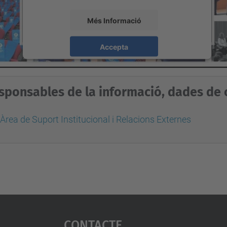
Més Informació
Accepta
powered by
Usercentrics Consent Management
Platform
sponsables de la informació, dades de c
Àrea de Suport Institucional i Relacions Externes
Contacte