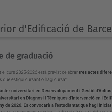
rior d'Edificació de Barc
e de graduació
 el curs 2025-2026 està previst celebrar
tres actes difere
s que estigui cursant o hagi cursat:
ster universitari en Desenvolupament i Gestió d'Actius
iversitari en Diagnosi i Tècniques d'Intervenció en l'Edi
ny de 2026. Es convocarà a l'estudiantat que hagi inicia