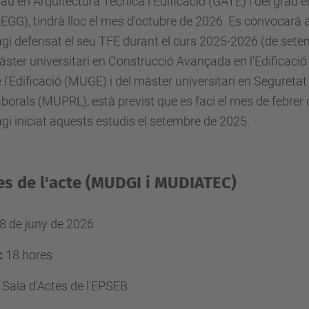
au en Arquitectura Tècnica i Edificació (GATE) i del grau
EGG), tindrà lloc el mes d'octubre de 2026. Es convocarà 
gi defensat el seu TFE durant el curs 2025-2026 (de setem
ster universitari en Construcció Avançada en l'Edificació
 l'Edificació (MUGE) i del màster universitari en Seguretat 
borals (MUPRL), està previst que es faci el mes de febrer
gi iniciat aquests estudis el setembre de 2025.
s de l'acte (MUDGI i MUDIATEC)
8 de juny de 2026
:
18 hores
:
Sala d'Actes de l'EPSEB