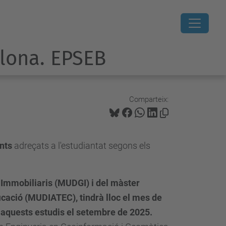
elona. EPSEB
Comparteix:
nts
adreçats a l'estudiantat segons els
 Immobiliaris (MUDGI) i del màster
ficació (MUDIATEC), tindrà lloc el mes de
t aquests estudis el setembre de 2025.