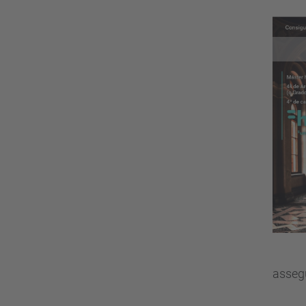
assegu