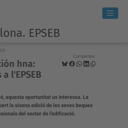
elona. EPSEB
PSEB
Comparteix:
ión hna:
s a l'EPSEB
ió, aquesta oportunitat us interessa. La
bert la sisena edició de les seves beques
ionals del sector de l'edificació.