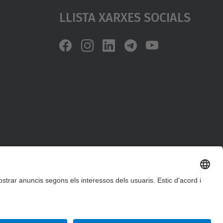
Llista Xarxes Socials