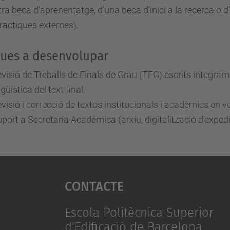
tra beca d’aprenentatge, d’una beca d’inici a la recerca o
ràctiques externes).
ues a desenvolupar
visió de Treballs de Finals de Grau (TFG) escrits íntegrame
ngüística del text final.
visió i correcció de textos institucionals i acadèmics en v
port a Secretaria Acadèmica (arxiu, digitalització d’expedi
Contacte
Escola Politècnica Superior
d'Edificació de Barcelona