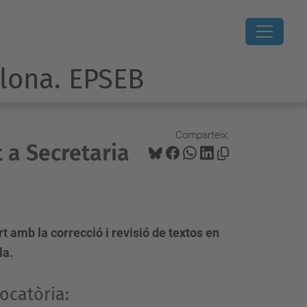
elona. EPSEB
Comparteix:
 a Secretaria
t amb la correcció i revisió de textos en
la.
ocatòria: