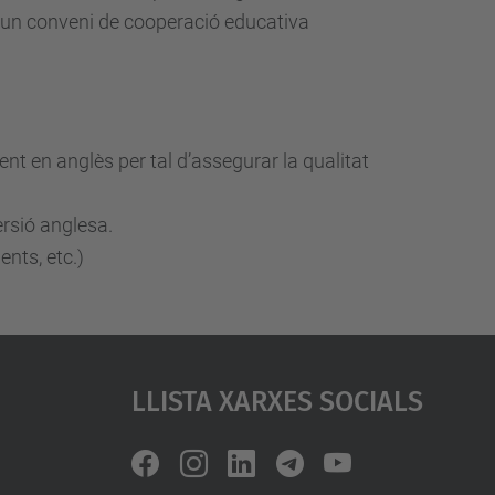
 d’un conveni de cooperació educativa
nt en anglès per tal d’assegurar la qualitat
ersió anglesa.
ents, etc.)
Llista Xarxes Socials