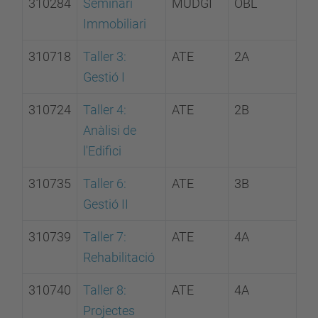
310284
Seminari
MUDGI
OBL
Immobiliari
310718
Taller 3:
ATE
2A
Gestió I
310724
Taller 4:
ATE
2B
Anàlisi de
l'Edifici
310735
Taller 6:
ATE
3B
Gestió II
310739
Taller 7:
ATE
4A
Rehabilitació
310740
Taller 8:
ATE
4A
Projectes