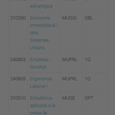
estratègica
310280
Economia
MUDGI
OBL
Immobiliària i
dels
Sistemes
Urbans
240803
Empresa i
MUPRL
1Q
Societat
240805
Ergonomia
MUPRL
1Q
Laboral I
310510
Estadística
MUGE
OPT
aplicada a la
presa de