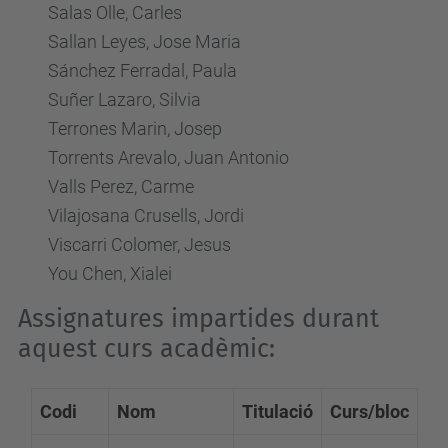
Salas Olle, Carles
Sallan Leyes, Jose Maria
Sánchez Ferradal, Paula
Suñer Lazaro, Silvia
Terrones Marin, Josep
Torrents Arevalo, Juan Antonio
Valls Perez, Carme
Vilajosana Crusells, Jordi
Viscarri Colomer, Jesus
You Chen, Xialei
Assignatures impartides durant
aquest curs acadèmic:
Codi
Nom
Titulació
Curs/bloc