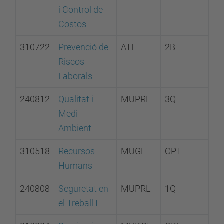
i Control de
Costos
310722
Prevenció de
ATE
2B
Riscos
Laborals
240812
Qualitat i
MUPRL
3Q
Medi
Ambient
310518
Recursos
MUGE
OPT
Humans
240808
Seguretat en
MUPRL
1Q
el Treball I