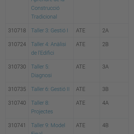
Construcció
Tradicional
310718
Taller 3: Gestió I
ATE
2A
310724
Taller 4: Anàlisi
ATE
2B
de l'Edifici
310730
Taller 5:
ATE
3A
Diagnosi
310735
Taller 6: Gestió II
ATE
3B
310740
Taller 8:
ATE
4A
Projectes
310741
Taller 9: Model
ATE
4B
Final