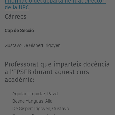
Informació del departament al Directori
de la UPC
Càrrecs
Cap de Secció
Gustavo De Gispert Irigoyen
Professorat que imparteix docència
a l'EPSEB durant aquest curs
acadèmic:
Aguilar Urquidez, Pavel
Besne Yanguas, Alia
De Gispert Irigoyen, Gustavo