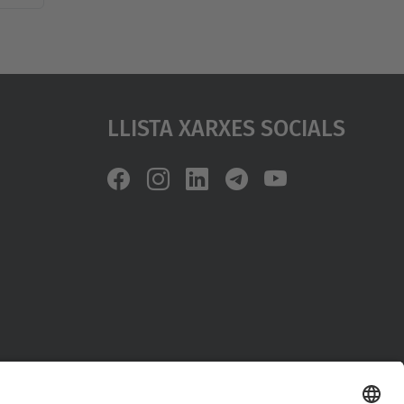
Llista Xarxes Socials