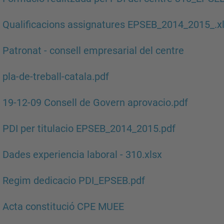
 Qualificacions assignatures EPSEB_2014_2015_.x
 Patronat - consell empresarial del centre
 pla-de-treball-catala.pdf
 19-12-09 Consell de Govern aprovacio.pdf
 PDI per titulacio EPSEB_2014_2015.pdf
 Dades experiencia laboral - 310.xlsx
 Regim dedicacio PDI_EPSEB.pdf
 Acta constitució CPE MUEE