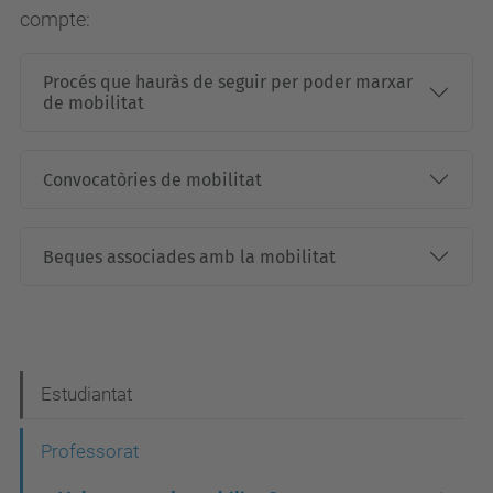
compte:
Procés que hauràs de seguir per poder marxar
de mobilitat
Convocatòries de mobilitat
Beques associades amb la mobilitat
N
Estudiantat
a
Professorat
v