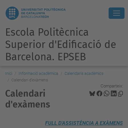
Escola Politècnica
Superior d'Edificació de
Barcelona. EPSEB
Inici
Informació acadèmica
Calendaris acadèmics
Calendari d'exàmens
Comparteix:
Calendari
d'exàmens
FULL D'ASSISTÈNCIA A EXÀMEN
S