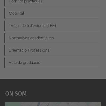
Com fer pràctiques
Mobilitat
Treball de fi d'estudis (TFE)
Normatives acadèmiques
Orientació Professional
Acte de graduació
On Som