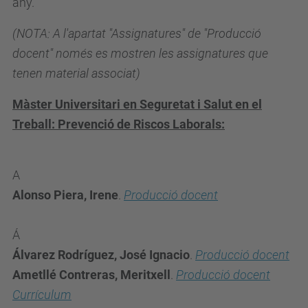
any.
(NOTA: A l'apartat "Assignatures" de "Producció
docent" només es mostren les assignatures que
tenen material associat)
Màster Universitari en Seguretat i Salut en el
Treball: Prevenció de Riscos Laborals:
A
Alonso Piera, Irene
.
Producció docent
Á
Álvarez Rodríguez, José Ignacio
.
Producció docent
Ametllé Contreras, Meritxell
.
Producció docent
Currículum