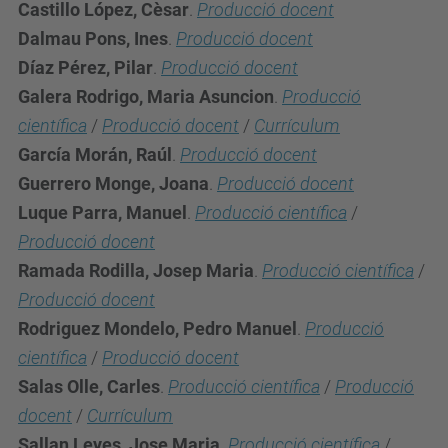
Castillo López, Cèsar
.
Producció docent
Dalmau Pons, Ines
.
Producció docent
Díaz Pérez, Pilar
.
Producció docent
Galera Rodrigo, Maria Asuncion
.
Producció
científica
/
Producció docent
/
Currículum
García Morán, Raúl
.
Producció docent
Guerrero Monge, Joana
.
Producció docent
Luque Parra, Manuel
.
Producció científica
/
Producció docent
Ramada Rodilla, Josep Maria
.
Producció científica
/
Producció docent
Rodriguez Mondelo, Pedro Manuel
.
Producció
científica
/
Producció docent
Salas Olle, Carles
.
Producció científica
/
Producció
docent
/
Currículum
Sallan Leyes, Jose Maria
.
Producció científica
/