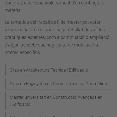
doctorat, o de desenvolupament d’un contingut o
matèria.
La temàtica del treball de fi de màster pot estar
relacionada amb el que s’hagi treballat durant les
pràctiques externes, com a continuació o ampliació
d’algun aspecte que hagi estat de motivació o
interès específics.
N
Grau en Arquitectura Tècnica i Edificació
a
Grau en Enginyeria en Geoinformació i Geomàtica
v
e
Màster universitari en Construcció Avançada en
g
l'Edificació
a