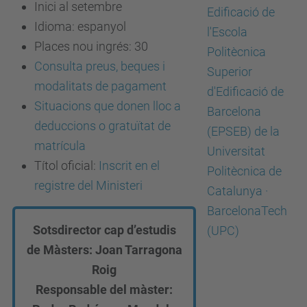
Inici al setembre
Idioma:
espanyol
Places nou ingrés: 30
Consulta preus, beques i
modalitats de pagament
Situacions que donen lloc a
deduccions o gratuïtat de
matrícula
Títol oficial:
Inscrit en el
registre del Ministeri
Sotsdirector cap d’estudis
de Màsters: Joan Tarragona
Roig
Responsable del màster: