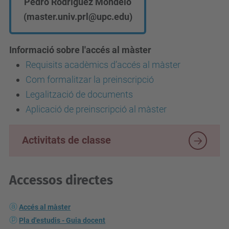
Pedro Rodríguez Mondelo
(master.univ.prl@upc.edu)
Informació sobre l'accés al màster
Requisits acadèmics d’accés al màster
Com formalitzar la preinscripció
Legalització de documents
Aplicació de preinscripció al màster
Activitats de classe
Accessos directes
Accés al màster
Pla d'estudis - Guia docent