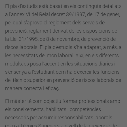
El pla d’estudis està basat en els continguts detallats
a l’annex VI del Reial decret 39/1997, de 17 de gener,
pel qual s’aprova el reglament dels serveis de
prevenció, reglament derivat de les disposicions de
la Llei 31/1995, de 8 de novembre, de prevenció de
riscos laborals. El pla d’estudis s’ha adaptat, a més, a
les necessitats del món laboral: així, en els diferents
mòduls, es posa l’accent en les situacions diàries i
s’ensenya a l’estudiant com ha d’exercir les funcions
del tècnic superior en prevenció de riscos laborals de
manera correcta i eficaç.
El màster té com objectiu formar professionals amb
els coneixements, habilitats i competències
necessaris per assumir responsabilitats laborals
com a Tècnics Superiors a nivell de la prevenció de