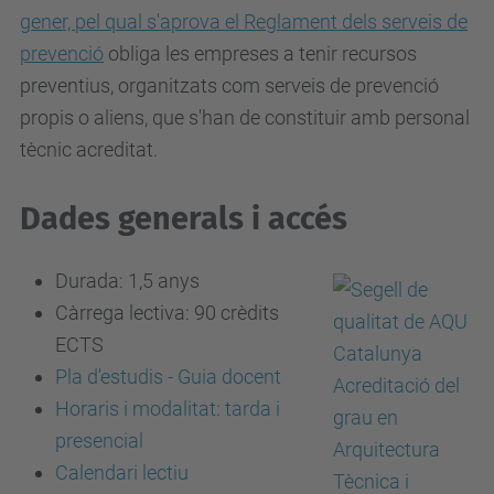
gener, pel qual s'aprova el Reglament dels serveis de
prevenció
obliga les empreses a tenir recursos
preventius, organitzats com serveis de prevenció
propis o aliens, que s'han de constituir amb personal
tècnic acreditat.
Dades generals i accés
Durada: 1,5 anys
Càrrega lectiva: 90 crèdits
ECTS
Pla d'estudis - Guia docent
Horaris i modalitat: tarda i
presencial
Calendari lectiu