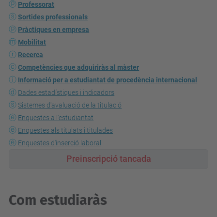
Professorat
Sortides professionals
Pràctiques en empresa
Mobilitat
Recerca
Competències que adquiriràs al màster
Informació per a estudiantat de procedència internacional
Dades estadístiques i indicadors
Sistemes d'avaluació de la titulació
Enquestes a l'estudiantat
Enquestes als titulats i titulades
Enquestes d'inserció laboral
Preinscripció
tancada
Com estudiaràs