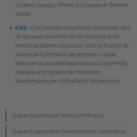
Ginebra (Suïssa). Ofereix pràctiques de diferent
índole.
ICEX
:
ICEX Espanya Exportació i Inversions, dins
de les seves activitats de col·laboració amb
l'entorn acadèmic i educatiu i amb la finalitat de
promoure la formació de persones i captar
talent per a una internacionalització sostenible,
impulsa un programa de Pràctiques
Acadèmiques per a Estudiants Universitaris.
N
Grau en Arquitectura Tècnica i Edificació
a
Grau en Enginyeria en Geoinformació i Geomàtica
v