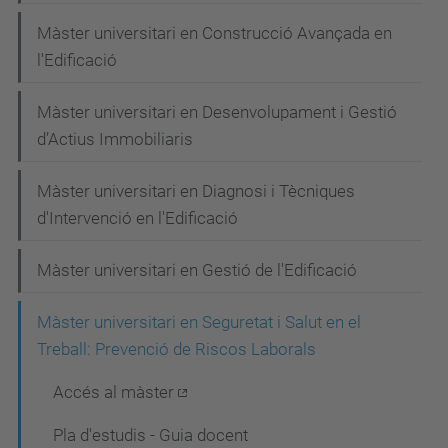
e
Màster universitari en Construcció Avançada en
g
l'Edificació
a
Màster universitari en Desenvolupament i Gestió
c
d’Actius Immobiliaris
i
Màster universitari en Diagnosi i Tècniques
ó
d'Intervenció en l'Edificació
Màster universitari en Gestió de l'Edificació
Màster universitari en Seguretat i Salut en el
Treball: Prevenció de Riscos Laborals
Accés al màster
Pla d'estudis - Guia docent