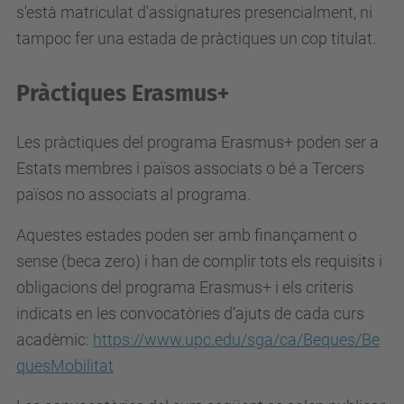
s'està matriculat d'assignatures presencialment, ni
tampoc fer una estada de pràctiques un cop titulat.
Pràctiques Erasmus+
Les pràctiques del programa Erasmus+ poden ser a
Estats membres i països associats o bé a Tercers
països no associats al programa.
Aquestes estades poden ser amb finançament o
sense (beca zero) i han de complir tots els requisits i
obligacions del programa Erasmus+ i els criteris
indicats en les convocatòries d’ajuts de cada curs
acadèmic:
https://www.upc.edu/sga/ca/Beques/Be
quesMobilitat