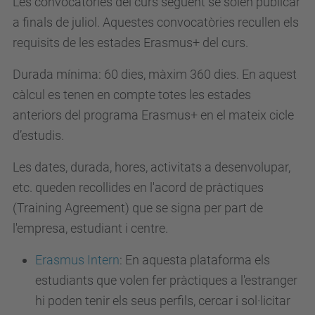
Les convocatòries del curs següent se solen publicar
a finals de juliol. Aquestes convocatòries recullen els
requisits de les estades Erasmus+ del curs.
Durada mínima
: 60 dies, màxim 360 dies. En aquest
càlcul es tenen en compte totes les estades
anteriors del programa Erasmus+ en el mateix cicle
d’estudis.
Les dates, durada, hores, activitats a desenvolupar,
etc. queden recollides en l'acord de pràctiques
(
Training Agreement
) que se signa per part de
l'empresa, estudiant i centre.
Erasmus Intern
:
En aquesta plataforma els
estudiants que volen fer pràctiques a l'estranger
hi poden tenir els seus perfils, cercar i sol·licitar