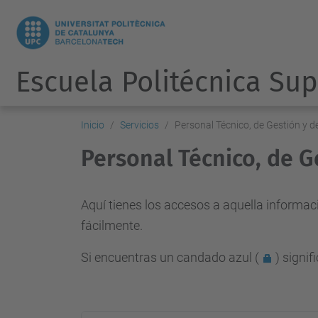
Escuela Politécnica Sup
Inicio
Servicios
Personal Técnico, de Gestión y d
Personal Técnico, de G
Aquí tienes los accesos a aquella informac
fácilmente.
Si encuentras un
candado azul (
) signif