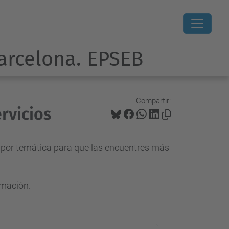
Barcelona. EPSEB
Compartir:
rvicios
s por temática para que las encuentres más
rmación.