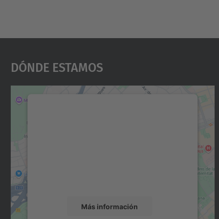
Dónde Estamos
Necesitamos su consentimiento
para cargar el servicio Google Maps.
Utilizamos un servicio de terceros para
incrustar contenido de mapas que puede
recopilar datos sobre su actividad. Le
rogamos que revise los detalles y acepte el
servicio para ver este mapa.
Más información