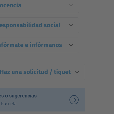
ocencia
esponsabilidad social
nfórmate e infórmanos
Haz una solicitud / tiquet
es o sugerencias
a Escuela