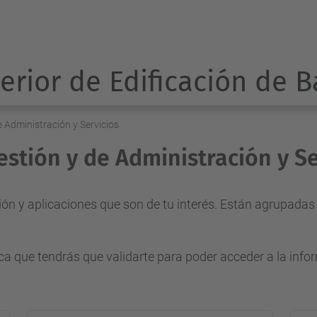
erior de Edificación de 
e Administración y Servicios
estión y de Administración y Se
ión y aplicaciones que son de tu interés. Están agrupada
ica que tendrás que validarte para poder acceder a la info