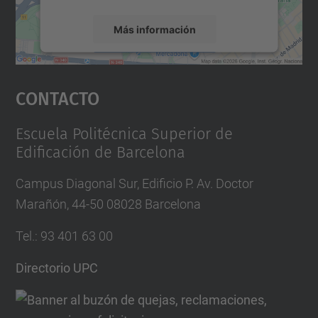
Más información
Aceptar
Contacto
powered by
Usercentrics Consent
Management Platform
Escuela Politécnica Superior de
Edificación de Barcelona
Campus Diagonal Sur, Edificio P. Av. Doctor
Marañón, 44-50 08028 Barcelona
Tel.
:
93 401 63 00
Directorio UPC