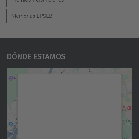
Memorias EPSEB
Dónde Estamos
Necesitamos su consentimiento
para cargar el servicio Google
Maps.
Utilizamos un servicio de terceros para
incrustar contenido de mapas que puede
recopilar datos sobre su actividad. Le
rogamos que revise los detalles y acepte el
servicio para ver este mapa.