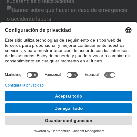
Formulario de contacto
Lista Redes Sociales
© UPC
Desarrollado con
Mapa del Sitio
Accesibilidad
Aviso legal
Configuración de privacidad