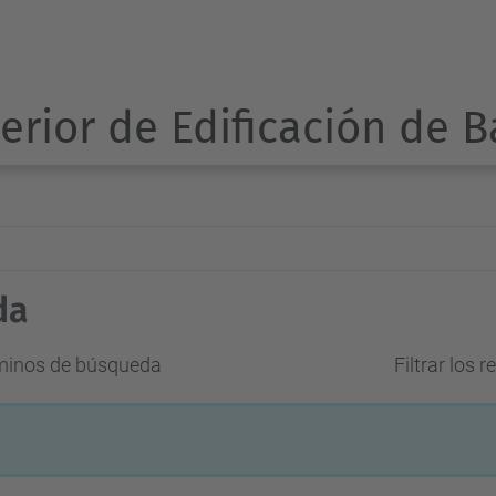
erior de Edificación de 
da
rminos de búsqueda
Filtrar los 