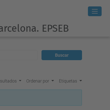
Barcelona. EPSEB
resultados
Ordenar por
Etiquetas