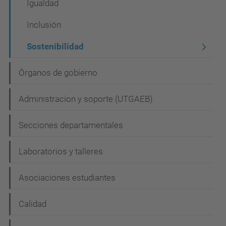
a
Igualdad
c
Inclusión
i
Sostenibilidad
ó
n
Órganos de gobierno
Administracion y soporte (UTGAEB)
Secciones departamentales
Laboratorios y talleres
Asociaciones estudiantes
Calidad