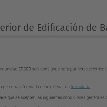
erior de Edificación de 
comunidad EPSEB seis consignas para patinetes eléctricos
la persona interesada debe rellenar un
formulario
.
 hace que se acepten las siguientes condiciones generales 