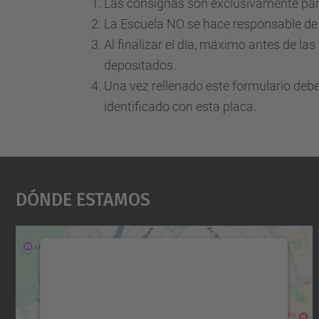
Las consignas son exclusivamente para
La Escuela NO se hace responsable de 
Al finalizar el día, máximo antes de la
depositados.
Una vez rellenado este formulario deb
identificado con esta placa.
Dónde Estamos
Necesitamos su consentimiento
para cargar el servicio Google Maps.
Utilizamos un servicio de terceros para