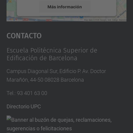
Más información
Aceptar
Contacto
powered by
Usercentrics Consent
Management Platform
Escuela Politécnica Superior de
Edificación de Barcelona
Campus Diagonal Sur, Edificio P. Av. Doctor
Marañón, 44-50 08028 Barcelona
Tel.
:
93 401 63 00
Directorio UPC