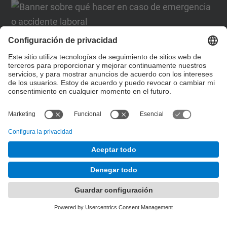
Formulario de contacto
Lista Redes Sociales
© UPC
Desarrollado con
Mapa del Sitio
Accesibilidad
Aviso legal
Configuración de privacidad