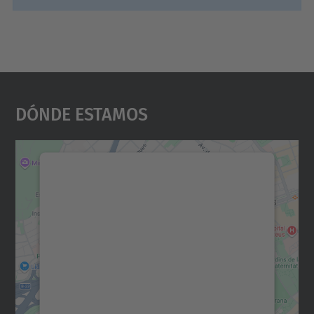
Dónde Estamos
Necesitamos su consentimiento
para cargar el servicio Google
Maps.
Utilizamos un servicio de terceros para
incrustar contenido de mapas que puede
recopilar datos sobre su actividad. Le
rogamos que revise los detalles y acepte el
servicio para ver este mapa.