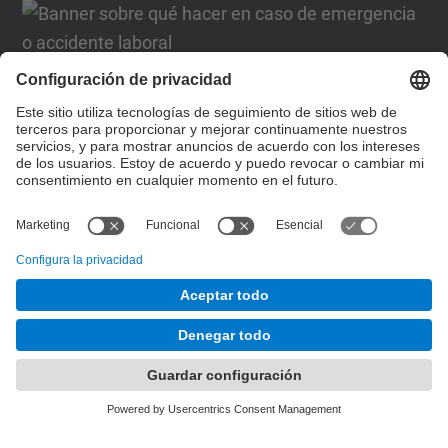
Formulario de contacto
Lista Redes Sociales
© UPC
Desarrollado con
Mapa del Sitio
Accesibilidad
Aviso legal
Configuración de privacidad