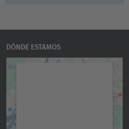
Dónde Estamos
Necesitamos su consentimiento
para cargar el servicio Google
Maps.
Utilizamos un servicio de terceros para
incrustar contenido de mapas que puede
recopilar datos sobre su actividad. Le
rogamos que revise los detalles y acepte el
servicio para ver este mapa.