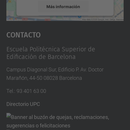
Más información
Aceptar
Contacto
powered by
Usercentrics Consent
Management Platform
Escuela Politécnica Superior de
Edificación de Barcelona
Campus Diagonal Sur, Edificio P. Av. Doctor
Marañón, 44-50 08028 Barcelona
Tel.
:
93 401 63 00
Directorio UPC