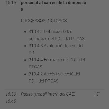
16:15
personal al càrrec de la dimensió
5
PROCESSOS INCLOSOS
310.4.1 Definició de les
polítiques del PDI i del PTGAS
310.4.3 Avaluació docent del
PDI
310.4.4 Formació del PDI i del
PTGAS
310.4.2 Accés i selecció del
PDI i del PTGAS
16:30–
Pausa (treball intern del CAE)
15’
16:45