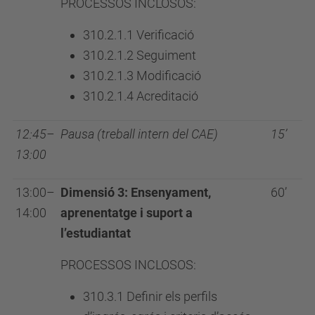
PROCESSOS INCLOSOS:
310.2.1.1 Verificació
310.2.1.2 Seguiment
310.2.1.3 Modificació
310.2.1.4 Acreditació
12:45–
Pausa (treball intern del CAE)
15’
13:00
13:00–
Dimensió 3: Ensenyament,
60’
14:00
aprenentatge i suport a
l’estudiantat
PROCESSOS INCLOSOS:
310.3.1 Definir els perfils