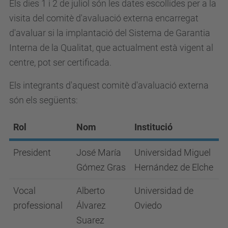
Els dies 1 i 2 de juliol són les dates escollides per a la
visita del comitè d'avaluació externa encarregat
d'avaluar si la implantació del Sistema de Garantia
Interna de la Qualitat, que actualment està vigent al
centre, pot ser certificada.
Els integrants d'aquest comitè d'avaluació externa
són els següents:
Rol
Nom
Institució
President
José María
Universidad Miguel
Gómez Gras
Hernández de Elche
Vocal
Alberto
Universidad de
professional
Álvarez
Oviedo
Suarez