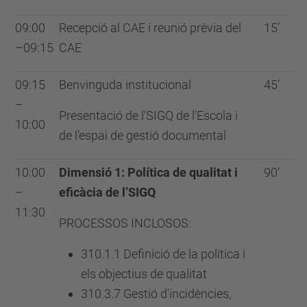
09:00
Recepció al CAE i reunió prèvia del
15’
–09:15
CAE
09:15
Benvinguda institucional
45’
–
Presentació de l'SIGQ de l'Escola i
10:00
de l’espai de gestió documental
10:00
Dimensió 1: Política de qualitat i
90’
–
eficàcia de l’SIGQ
11:30
PROCESSOS INCLOSOS:
310.1.1 Definició de la política i
els objectius de qualitat
310.3.7 Gestió d'incidències,