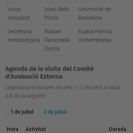
Vocal
Marc Bello
Universitat de
estudiant
Pintor
Barcelona
Secretaria
Raquel
Euskal Herriko
metodològica
Ramoneda
Unibertsitatea
García
Agenda de la visita del Comitè
d'Avaluació Externa
L'agenda prevista per als dies 1 i 2 de juliol, a l'aula
0.8, és la següent:
1 de juliol
2 de juliol
Hora
Activitat
Durada