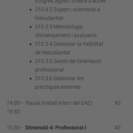
d’ingrés, egrés i criteris d’accés
310.3.2 Suport i orientació a
l'estudiantat
310.3.3 Metodologia
d'ensenyament i avaluació
310.3.4 Gestionar la mobilitat
de l'estudiantat
310.3.5 Gestió de l'orientació
professional
310.3.6 Gestionar les
pràctiques externes
14:00–
Pausa (treball intern del CAE)
90’
15:30
15:30–
Dimensió 4: Professorat i
45’