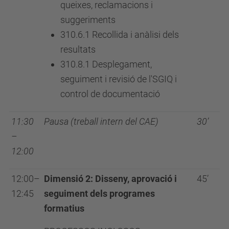
queixes, reclamacions i
suggeriments
310.6.1 Recollida i anàlisi dels
resultats
310.8.1 Desplegament,
seguiment i revisió de l'SGIQ i
control de documentació
11:30
Pausa (treball intern del CAE)
30’
–
12:00
12:00–
Dimensió 2: Disseny, aprovació i
45’
12:45
seguiment dels programes
formatius