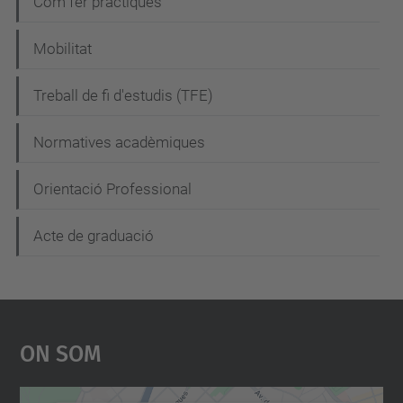
Com fer pràctiques
Mobilitat
Treball de fi d'estudis (TFE)
Normatives acadèmiques
Orientació Professional
Acte de graduació
On Som