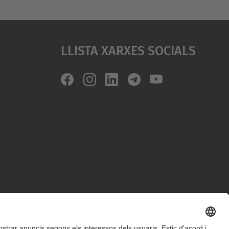
Llista Xarxes Socials