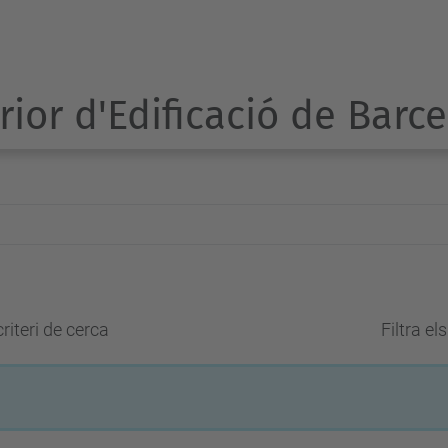
rior d'Edificació de Barc
riteri de cerca
Filtra el