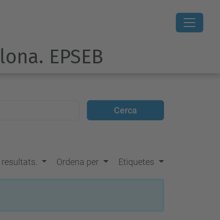
elona. EPSEB
s resultats.
Ordena per
Etiquetes