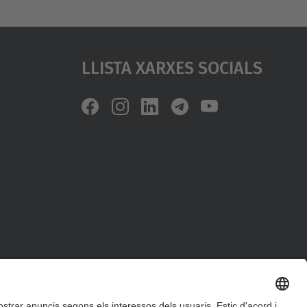
Llista Xarxes Socials