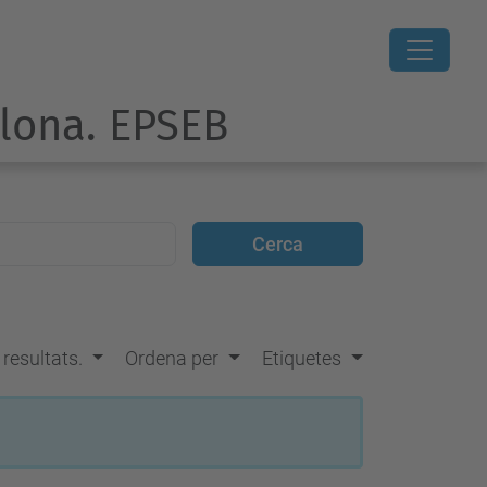
elona. EPSEB
s resultats.
Ordena per
Etiquetes