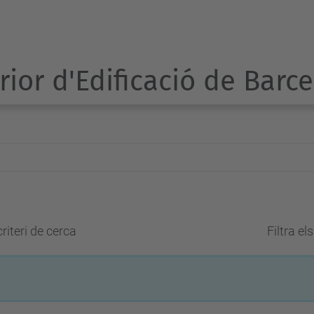
rior d'Edificació de Barc
riteri de cerca
Filtra el