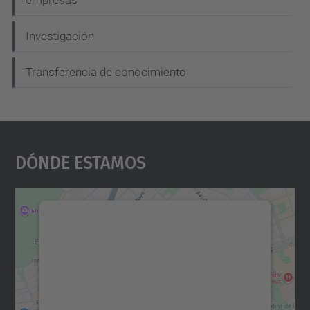
empresas
Investigación
Transferencia de conocimiento
Dónde Estamos
Necesitamos su consentimiento
para cargar el servicio Google
Maps.
Utilizamos un servicio de terceros para
incrustar contenido de mapas que puede
recopilar datos sobre su actividad. Le