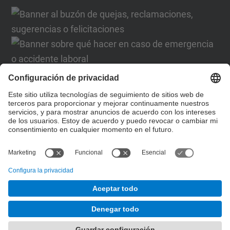
Formulario de contacto
Lista Redes Sociales
© UPC
Desarrollado con