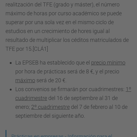
realitzación del TFE (grado y máster), el número
máximo de horas por curso académico se puede
superar por una sola vez en el mismo ciclo de
estudios en un crecimiento de hores igual al
resultado de multiplicar los céditos matriculados de
TFE por 15.[CLÁ1]
La EPSEB ha establecido que el
precio mínimo
por hora de prácticas será de 8 €, y el precio
máximo
será de 20 €.
Los convenios se firmarán por cuadrimestres:
1º
cuadrimestre
del 16 de septiembre al 31 de
enero;
2º cuadrimestre
del 7 de febrero al 10 de
septiembre del siguiente año.
Prácticas en empresas - Información para el