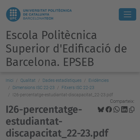
Escola Politècnica
Superior d'Edificació de
Barcelona. EPSEB
Inici
Qualitat
Dades estadístiques
Evidències
Dimensions ISC 22-23
Fitxers ISC 22-23
I26-percentatge-estudiantat-discapacitat_22-23.pdf
Comparteix:
I26-percentatge-
estudiantat-
discapacitat_22-23.pdf