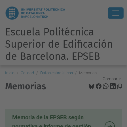
Escuela Politécnica
Superior de Edificación
de Barcelona. EPSEB
Inicio
Calidad
Datos estadísticos
Memorias
Compartir:
Memorias
Memoria de la EPSEB según
normativa e informe de gestión