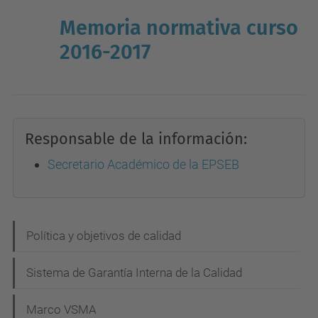
Memoria normativa curso
2016-2017
Responsable de la información:
Secretario Académico de la EPSEB
N
Política y objetivos de calidad
a
Sistema de Garantía Interna de la Calidad
v
e
Marco VSMA