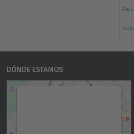
Recu
Trab
Dónde Estamos
Necesitamos su consentimiento
para cargar el servicio Google Maps.
Utilizamos un servicio de terceros para
incrustar contenido de mapas que puede
recopilar datos sobre su actividad. Le
rogamos que revise los detalles y acepte el