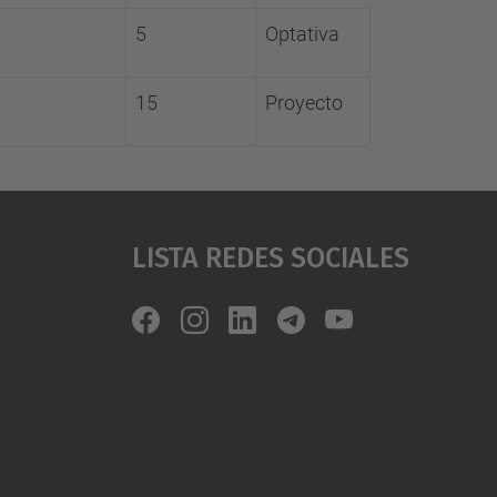
5
Optativa
15
Proyecto
Lista Redes Sociales