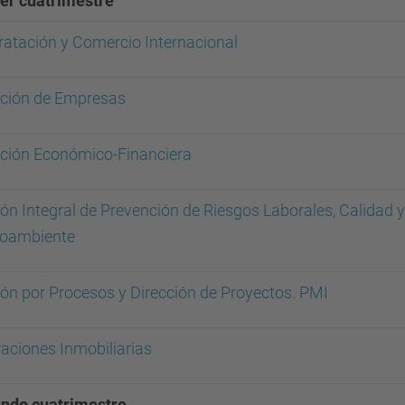
er cuatrimestre
ratación y Comercio Internacional
cción de Empresas
cción Económico-Financiera
ón Integral de Prevención de Riesgos Laborales, Calidad y
oambiente
ión por Procesos y Dirección de Proyectos. PMI
aciones Inmobiliarias
ndo cuatrimestre