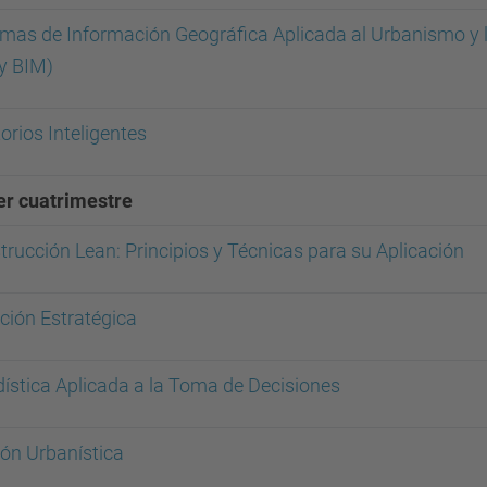
emas de Información Geográfica Aplicada al Urbanismo y l
 y BIM)
torios Inteligentes
er cuatrimestre
rucción Lean: Principios y Técnicas para su Aplicación
ción Estratégica
dística Aplicada a la Toma de Decisiones
ión Urbanística