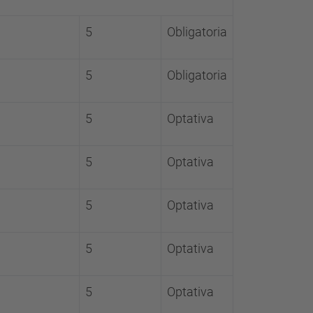
5
Obligatoria
5
Obligatoria
5
Optativa
5
Optativa
5
Optativa
5
Optativa
5
Optativa