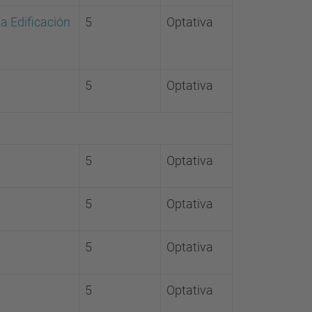
a Edificación
5
Optativa
5
Optativa
5
Optativa
5
Optativa
5
Optativa
5
Optativa