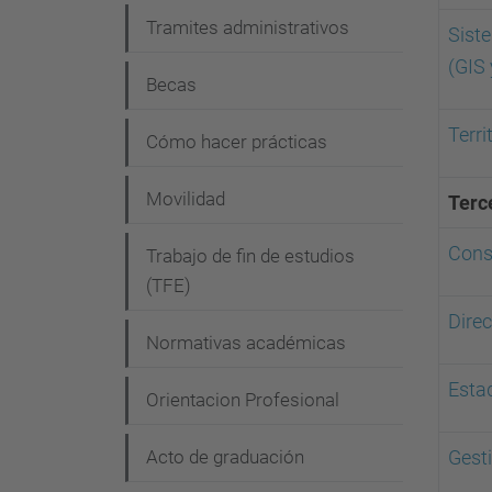
Tramites administrativos
Sist
(GIS
Becas
Terri
Cómo hacer prácticas
Movilidad
Terc
Const
Trabajo de fin de estudios
(TFE)
Direc
Normativas académicas
Esta
Orientacion Profesional
Acto de graduación
Gest