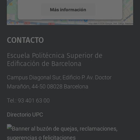
Más información
Aceptar
Contacto
powered by
Usercentrics Consent
Management Platform
Escuela Politécnica Superior de
Edificación de Barcelona
Campus Diagonal Sur, Edificio P. Av. Doctor
Marañón, 44-50 08028 Barcelona
Tel.
:
93 401 63 00
Directorio UPC