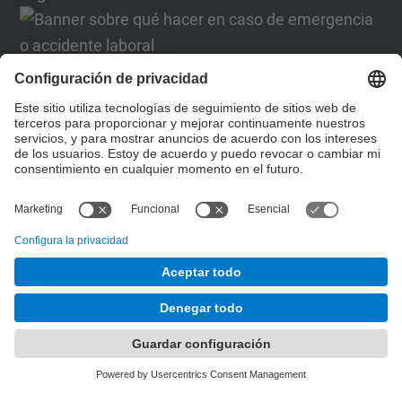
Formulario de contacto
Lista Redes Sociales
© UPC
Desarrollado con
Mapa del Sitio
Accesibilidad
Aviso legal
Configuración de privacidad