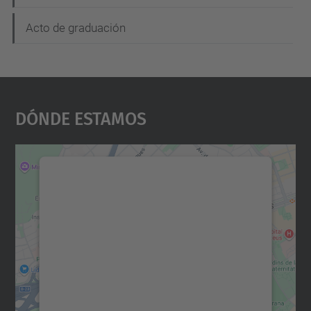
Acto de graduación
Dónde Estamos
Necesitamos su consentimiento
para cargar el servicio Google
Maps.
Utilizamos un servicio de terceros para
incrustar contenido de mapas que puede
recopilar datos sobre su actividad. Le
rogamos que revise los detalles y acepte el
servicio para ver este mapa.