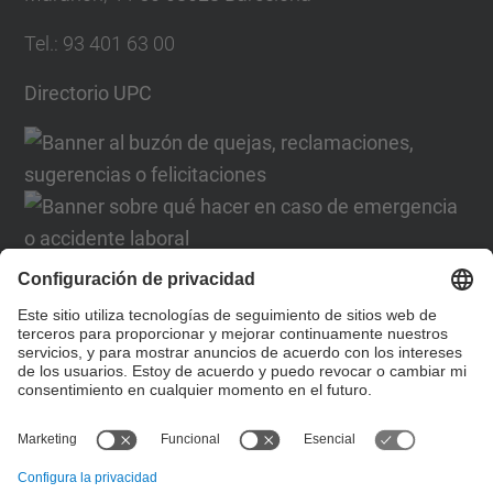
Tel.
:
93 401 63 00
Directorio UPC
Formulario de contacto
Lista Redes Sociales