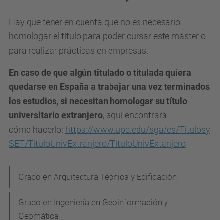
Hay que tener en cuenta que no es necesario
homologar el título para poder cursar este máster o
para realizar prácticas en empresas.
En caso de que algún titulado o titulada quiera
quedarse en España a trabajar una vez terminados
los estudios, si necesitan homologar su título
universitario extranjero
, aquí encontrará
cómo hacerlo:
https://www.upc.edu/sga/es/Titulosy
SET/TituloUnivExtranjero/TituloUnivExtanjero
N
Grado en Arquitectura Técnica y Edificación
a
Grado en Ingeniería en Geoinformación y
v
Geomática