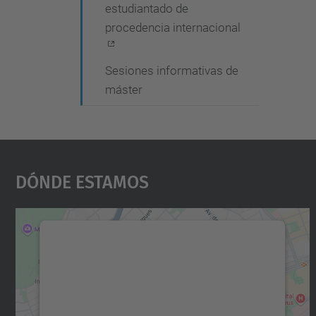
estudiantado de
procedencia internacional
Sesiones informativas de
máster
Dónde Estamos
Necesitamos su consentimiento
para cargar el servicio Google Maps.
Utilizamos un servicio de terceros para
incrustar contenido de mapas que puede
recopilar datos sobre su actividad. Le