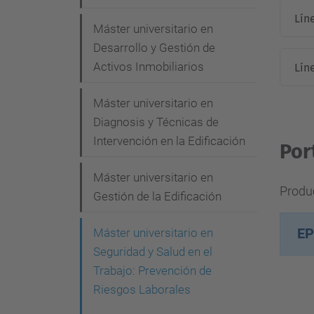
i
Lín
Máster universitario en
ó
Desarrollo y Gestión de
n
Activos Inmobiliarios
Lín
Máster universitario en
Diagnosis y Técnicas de
Intervención en la Edificación
Por
Máster universitario en
Produc
Gestión de la Edificación
Máster universitario en
EP
Seguridad y Salud en el
Trabajo: Prevención de
Riesgos Laborales