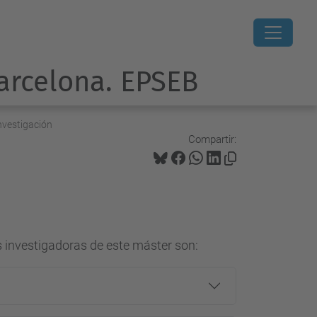
Barcelona. EPSEB
nvestigación
Compartir:
as investigadoras de este máster son: