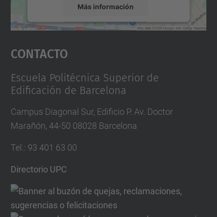
Más información
Aceptar
Contacto
powered by
Usercentrics Consent
Management Platform
Escuela Politécnica Superior de
Edificación de Barcelona
Campus Diagonal Sur, Edificio P. Av. Doctor
Marañón, 44-50 08028 Barcelona
Tel.
:
93 401 63 00
Directorio UPC