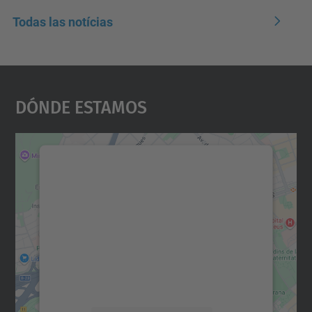
Todas las notícias
Dónde Estamos
Necesitamos su consentimiento
para cargar el servicio Google
Maps.
Utilizamos un servicio de terceros para
incrustar contenido de mapas que puede
recopilar datos sobre su actividad. Le
rogamos que revise los detalles y acepte el
servicio para ver este mapa.