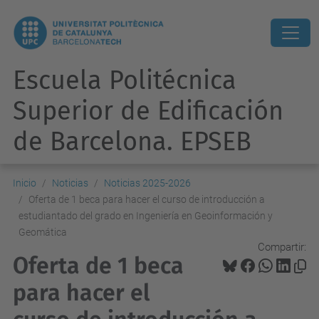
Escuela Politécnica
Superior de Edificación
de Barcelona. EPSEB
Inicio
Noticias
Noticias 2025-2026
Oferta de 1 beca para hacer el curso de introducción a
estudiantado del grado en Ingeniería en Geoinformación y
Geomática
Compartir:
Oferta de 1 beca
para hacer el