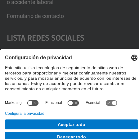
Formulario de contacto
Lista Redes Sociales
© UPC
Desarrollado con
Mapa del Sitio
Accesibilidad
Aviso legal
Configuración de privacidad