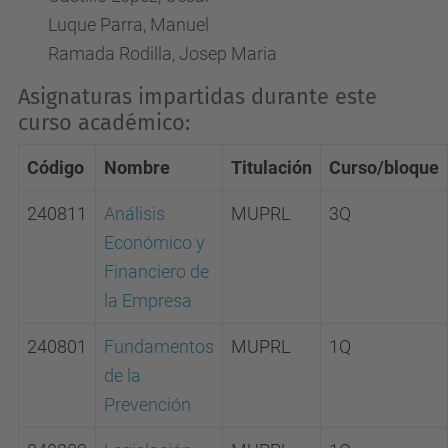
Luque Parra, Manuel
Ramada Rodilla, Josep Maria
Asignaturas impartidas durante este
curso académico:
Código
Nombre
Titulación
Curso/bloque
240811
Análisis
MUPRL
3Q
Económico y
Financiero de
la Empresa
240801
Fundamentos
MUPRL
1Q
de la
Prevención