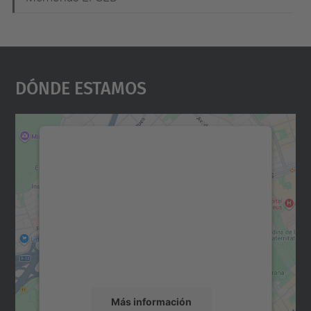
Dónde Estamos
Necesitamos su consentimiento
para cargar el servicio Google
Maps.
Utilizamos un servicio de terceros para
incrustar contenido de mapas que puede
recopilar datos sobre su actividad. Le
rogamos que revise los detalles y acepte el
servicio para ver este mapa.
Más información