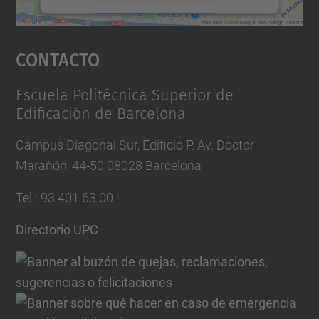
Aceptar
Contacto
powered by
Usercentrics Consent
Management Platform
Escuela Politécnica Superior de
Edificación de Barcelona
Campus Diagonal Sur, Edificio P. Av. Doctor
Marañón, 44-50 08028 Barcelona
Tel.
:
93 401 63 00
Directorio UPC