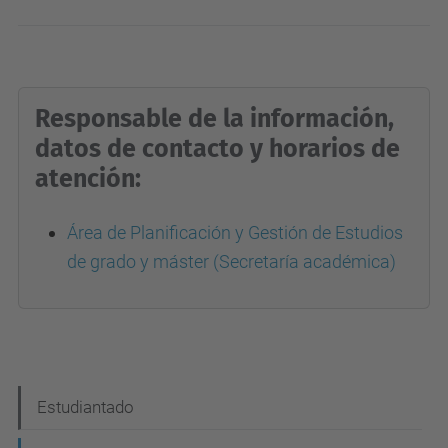
Responsable de la información,
datos de contacto y horarios de
atención:
Área de Planificación y Gestión de Estudios
de grado y máster (Secretaría académica)
N
Estudiantado
a