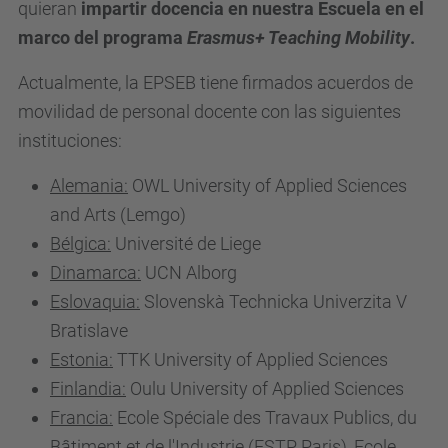
quieran
impartir docencia en nuestra Escuela en el
marco del programa
Erasmus+ Teaching Mobility
.
Actualmente, la EPSEB tiene firmados acuerdos de
movilidad de personal docente con las siguientes
instituciones:
Alemania:
OWL University of Applied Sciences
and Arts (Lemgo)
Bélgica:
Université de Liege
Dinamarca:
UCN Alborg
Eslovaquia:
Slovenskà Technicka Univerzita V
Bratislave
Estonia:
TTK University of Applied Sciences
Finlandia:
Oulu University of Applied Sciences
Francia:
Ecole Spéciale des Travaux Publics, du
Bâtiment et de l'Industrie (ESTP Paris), Ecole