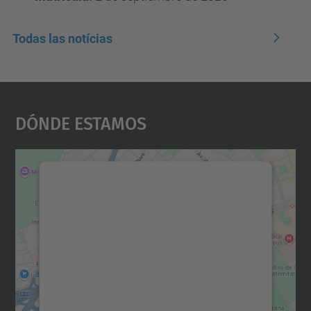
Todas las notícias
Dónde Estamos
Necesitamos su consentimiento
para cargar el servicio Google
Maps.
Utilizamos un servicio de terceros para
incrustar contenido de mapas que puede
recopilar datos sobre su actividad. Le
rogamos que revise los detalles y acepte el
servicio para ver este mapa.