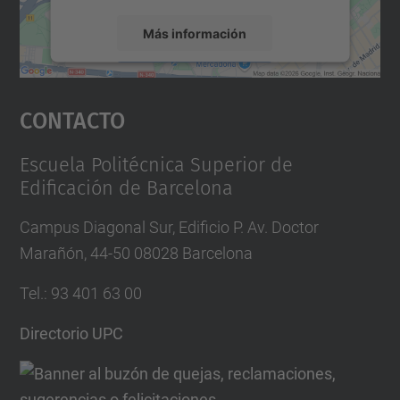
Más información
Aceptar
Contacto
powered by
Usercentrics Consent
Management Platform
Escuela Politécnica Superior de
Edificación de Barcelona
Campus Diagonal Sur, Edificio P. Av. Doctor
Marañón, 44-50 08028 Barcelona
Tel.
:
93 401 63 00
Directorio UPC