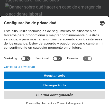
Formulario de contacto
Lista Redes Sociales
© UPC
Desarrollado con
Mapa del Sitio
Accesibilidad
Aviso legal
Configuración de privacidad