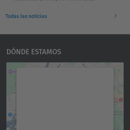
Todas las notícias
Dónde Estamos
Necesitamos su consentimiento
para cargar el servicio Google
Maps.
Utilizamos un servicio de terceros para
incrustar contenido de mapas que puede
recopilar datos sobre su actividad. Le
rogamos que revise los detalles y acepte el
servicio para ver este mapa.