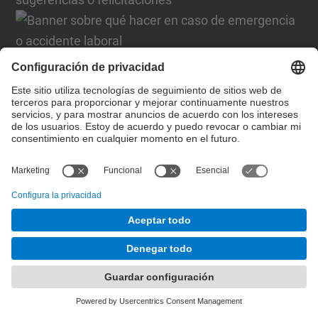
Formulario de contacto
Lista Redes Sociales
© UPC
Desarrollado con
Mapa del Sitio
Accesibilidad
Aviso legal
Configuración de privacidad