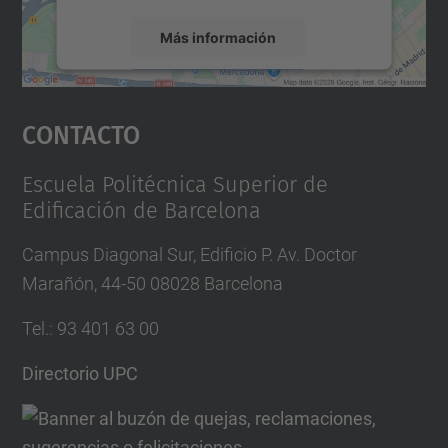
Más información
Aceptar
Contacto
powered by
Usercentrics Consent
Management Platform
Escuela Politécnica Superior de
Edificación de Barcelona
Campus Diagonal Sur, Edificio P. Av. Doctor
Marañón, 44-50 08028 Barcelona
Tel.
:
93 401 63 00
Directorio UPC