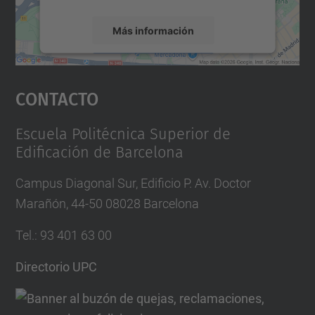
Más información
Aceptar
Contacto
powered by
Usercentrics Consent
Management Platform
Escuela Politécnica Superior de
Edificación de Barcelona
Campus Diagonal Sur, Edificio P. Av. Doctor
Marañón, 44-50 08028 Barcelona
Tel.
:
93 401 63 00
Directorio UPC