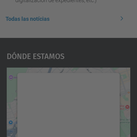
digitalización de expedientes, etc.)
Todas las notícias
Dónde Estamos
Necesitamos su consentimiento
para cargar el servicio Google
Maps.
Utilizamos un servicio de terceros para
incrustar contenido de mapas que puede
recopilar datos sobre su actividad. Le
rogamos que revise los detalles y acepte el
servicio para ver este mapa.