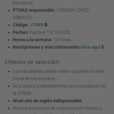
Barcelona
PTGAS responsable:
CARMEN LOPEZ
ARBOLES.
Código:
11989
🔒
Fechas:
hasta el 15/12/2026.
Horas a la semana:
10 horas
Inscripciones y más información
clica aquí 🔒
.
Criterios de selección:
Los estudiantes deben haber superado la fase
inicial de los estudios.
Se buscará preferiblemente un/a estudiante de
la EPSEB.
Nivel alto de inglés indispensable.
Horario a convenir de mañanas y/o martes y