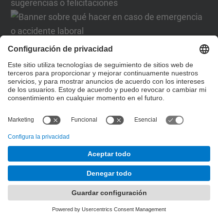
Formulario de contacto
Lista Redes Sociales
© UPC
Desarrollado con
Mapa del Sitio
Accesibilidad