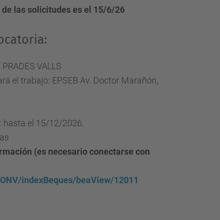
 de las solicitudes es el 15/6/26
ocatoria:
T PRADES VALLS
ará el trabajo: EPSEB Av. Doctor Marañón,
: hasta el 15/12/2026.
ras
ormación (es necesario conectarse con
u/CONV/indexBeques/beaView/12011