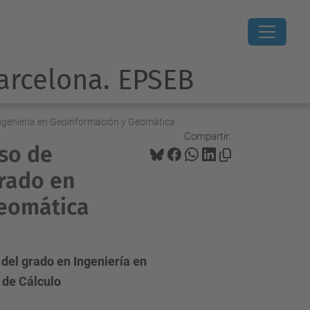
Barcelona. EPSEB
 Ingeniería en Geoinformación y Geomática
Compartir:
rso de
grado en
Geomática
 del grado en Ingeniería en
 de Cálculo