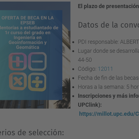
El plazo de presentación
Datos de la conv
PDI responsable: ALBER
Lugar donde se desarroll
44-50
Código:
12011
Fecha de fin de las becas
Horas a la semana: 5 ho
Inscripciones y más inf
UPClink):
https://millot.upc.ed
erios de selección: