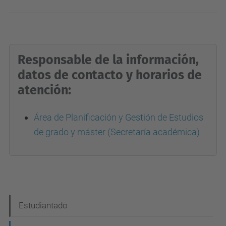
Responsable de la información,
datos de contacto y horarios de
atención:
Área de Planificación y Gestión de Estudios
de grado y máster (Secretaría académica)
N
Estudiantado
a