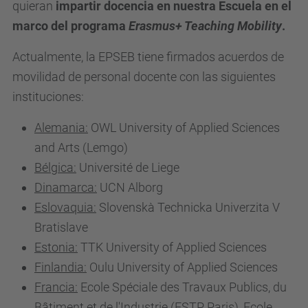
quieran
impartir docencia en nuestra Escuela en el
marco del programa
Erasmus+ Teaching Mobility
.
Actualmente, la EPSEB tiene firmados acuerdos de
movilidad de personal docente con las siguientes
instituciones:
Alemania:
OWL University of Applied Sciences
and Arts (Lemgo)
Bélgica:
Université de Liege
Dinamarca:
UCN Alborg
Eslovaquia:
Slovenskà Technicka Univerzita V
Bratislave
Estonia:
TTK University of Applied Sciences
Finlandia:
Oulu University of Applied Sciences
Francia:
Ecole Spéciale des Travaux Publics, du
Bâtiment et de l'Industrie (ESTP Paris), Ecole