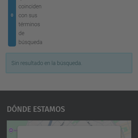
coinciden
con sus
0
términos
de
búsqueda
Sin resultado en la búsqueda.
Dónde Estamos
Necesitamos su consentimiento