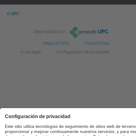
© UPC
Desarrollado con
Mapa del Sitio
Accesibilidad
Aviso legal
Configuración de privacidad