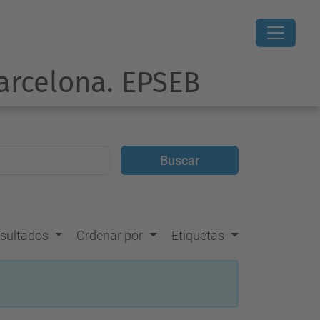
Barcelona. EPSEB
resultados
Ordenar por
Etiquetas