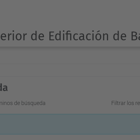
erior de Edificación de 
da
rminos de búsqueda
Filtrar los 