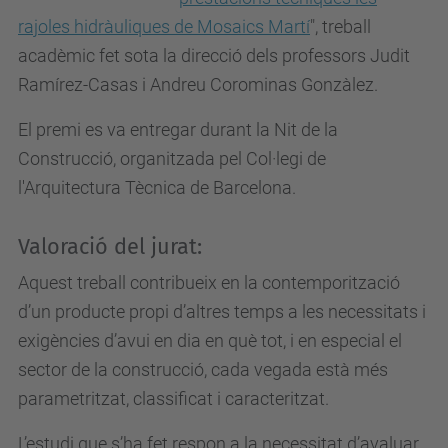
rajoles hidràuliques de Mosaics Martí
", treball
acadèmic fet sota la direcció dels professors Judit
Ramírez-Casas i Andreu Corominas Gonzàlez.
El premi es va entregar durant la Nit de la
Construcció, organitzada pel Col·legi de
l'Arquitectura Tècnica de Barcelona.
Valoració del jurat:
Aquest treball contribueix en la contemporització
d’un producte propi d’altres temps a les necessitats i
exigències d’avui en dia en què tot, i en especial el
sector de la construcció, cada vegada està més
parametritzat, classificat i caracteritzat.
L’estudi que s’ha fet respon a la necessitat d’avaluar