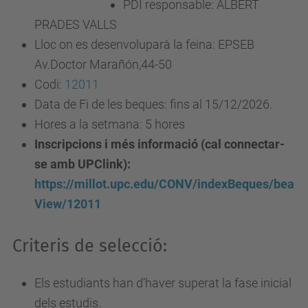
PDI responsable: ALBERT
PRADES VALLS
Lloc on es desenvoluparà la feina: EPSEB
Av.Doctor Marañón,44-50
Codi:
12011
Data de Fi de les beques: fins al 15/12/2026.
Hores a la setmana: 5 hores
Inscripcions i més informació (cal connectar-
se amb UPClink):
https://millot.upc.edu/CONV/indexBeques/bea
View/12011
Criteris de selecció:
Els estudiants han d’haver superat la fase inicial
dels estudis.