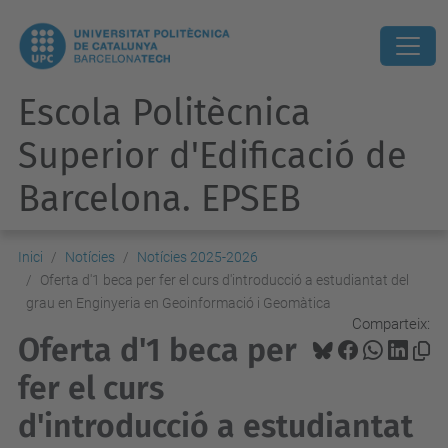
Escola Politècnica
Superior d'Edificació de
Barcelona. EPSEB
Inici
Notícies
Notícies 2025-2026
Oferta d'1 beca per fer el curs d'introducció a estudiantat del
grau en Enginyeria en Geoinformació i Geomàtica
Comparteix:
Oferta d'1 beca per
fer el curs
d'introducció a estudiantat