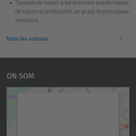
Tasques de suport a les activitats acadèmiques i
de suport al professorat, en grups de pràctiques i
seminaris.
Totes les notícies
On Som
Necessitem el vostre
consentiment per carregar el
servei Google Maps!
Utilitzem un servei de tercers per incrustar
contingut del mapa que pugui recollir dades