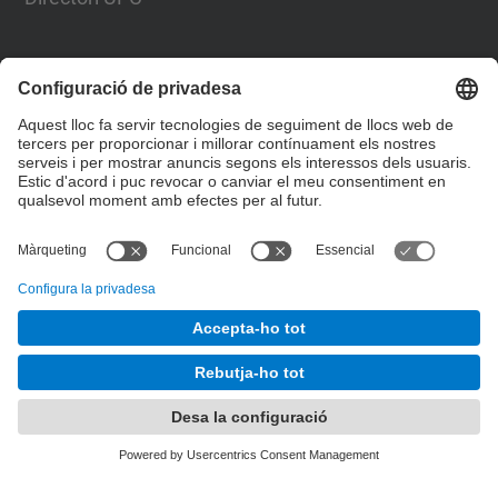
Formulari de contacte
Llista Xarxes Socials
© UPC
Desenvolupat amb
Mapa del lloc
Accessibilitat
Avís legal
Configuració de privadesa