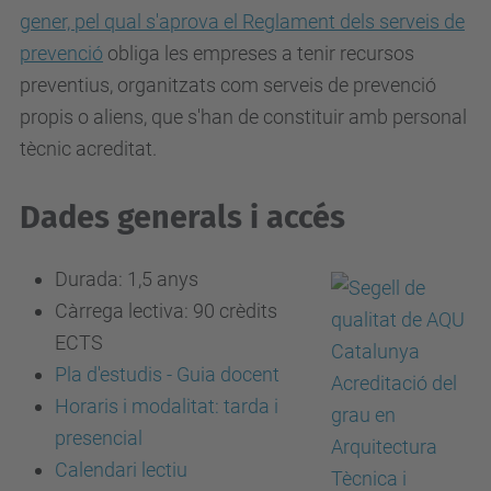
gener, pel qual s'aprova el Reglament dels serveis de
prevenció
obliga les empreses a tenir recursos
preventius, organitzats com serveis de prevenció
propis o aliens, que s'han de constituir amb personal
tècnic acreditat.
Dades generals i accés
Durada: 1,5 anys
Càrrega lectiva: 90 crèdits
ECTS
Pla d'estudis - Guia docent
Horaris i modalitat: tarda i
presencial
Calendari lectiu