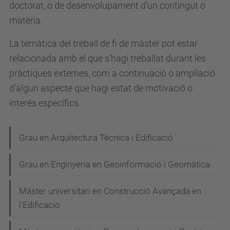
doctorat, o de desenvolupament d’un contingut o
matèria.
La temàtica del treball de fi de màster pot estar
relacionada amb el que s’hagi treballat durant les
pràctiques externes, com a continuació o ampliació
d’algun aspecte que hagi estat de motivació o
interès específics.
N
Grau en Arquitectura Tècnica i Edificació
a
Grau en Enginyeria en Geoinformació i Geomàtica
v
e
Màster universitari en Construcció Avançada en
g
l'Edificació
a