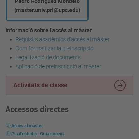
Pedro Rodríguez Mondelo
(master.univ.prl@upc.edu)
Informació sobre l'accés al màster
Requisits acadèmics d’accés al màster
Com formalitzar la preinscripció
Legalització de documents
Aplicació de preinscripció al màster
Activitats de classe
Accessos directes
Accés al màster
Pla d'estudis - Guia docent