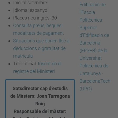
Inici al setembre
Idioma:
espanyol
Places nou ingrés: 30
Consulta preus, beques i
modalitats de pagament
Situacions que donen lloc a
deduccions o gratuïtat de
matrícula
Títol oficial:
Inscrit en el
registre del Ministeri
Sotsdirector cap d’estudis
de Màsters: Joan Tarragona
Roig
Responsable del màster: