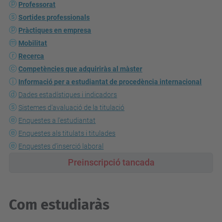
Professorat
Sortides professionals
Pràctiques en empresa
Mobilitat
Recerca
Competències que adquiriràs al màster
Informació per a estudiantat de procedència internacional
Dades estadístiques i indicadors
Sistemes d'avaluació de la titulació
Enquestes a l'estudiantat
Enquestes als titulats i titulades
Enquestes d'inserció laboral
Preinscripció
tancada
Com estudiaràs