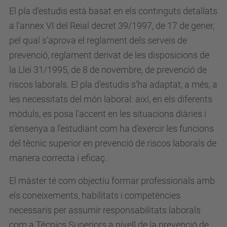
El pla d’estudis està basat en els continguts detallats
a l’annex VI del Reial decret 39/1997, de 17 de gener,
pel qual s’aprova el reglament dels serveis de
prevenció, reglament derivat de les disposicions de
la Llei 31/1995, de 8 de novembre, de prevenció de
riscos laborals. El pla d’estudis s’ha adaptat, a més, a
les necessitats del món laboral: així, en els diferents
mòduls, es posa l’accent en les situacions diàries i
s’ensenya a l’estudiant com ha d’exercir les funcions
del tècnic superior en prevenció de riscos laborals de
manera correcta i eficaç.
El màster té com objectiu formar professionals amb
els coneixements, habilitats i competències
necessaris per assumir responsabilitats laborals
com a Tècnics Superiors a nivell de la prevenció de