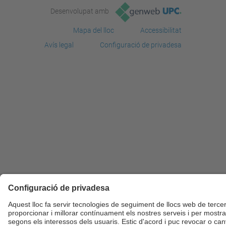
Desenvolupat amb
Mapa del lloc
Accessibilitat
Avís legal
Configuració de privadesa