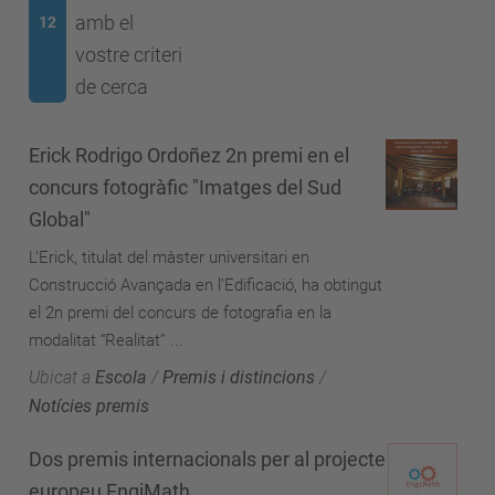
amb el
12
vostre criteri
de cerca
Erick Rodrigo Ordoñez 2n premi en el
concurs fotogràfic "Imatges del Sud
Global"
L’Erick, titulat del màster universitari en
Construcció Avançada en l'Edificació, ha obtingut
el 2n premi del concurs de fotografia en la
modalitat “Realitat” ...
Ubicat a
Escola
/
Premis i distincions
/
Notícies premis
Dos premis internacionals per al projecte
europeu EngiMath