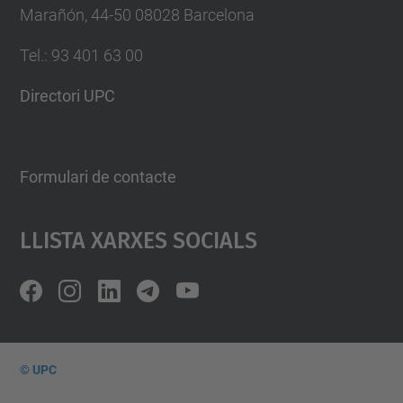
Marañón, 44-50 08028 Barcelona
Tel.
:
93 401 63 00
Directori UPC
Formulari de contacte
Llista Xarxes Socials
© UPC